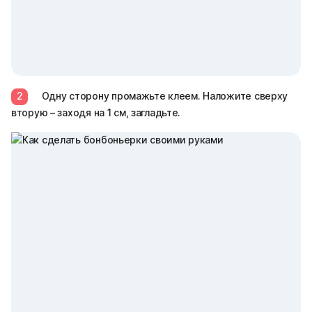
2
Одну сторону промажьте клеем. Наложите сверху
вторую – заходя на 1 см, загладьте.