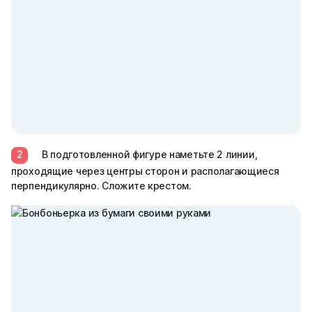
2
В подготовленной фигуре наметьте 2 линии,
проходящие через центры сторон и располагающиеся
перпендикулярно. Сложите крестом.