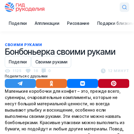
Поделки
Аппликации
Рисование
Подарки близким
СВОИМИ РУКАМИ
Бонбоньерка своими руками
Поделки
Своими руками
1125
16
0
12 МИНУТ
Поделиться с друзьями
Маленькие коробочки для конфет – это, прежде всего,
сувениры, очаровательные комплименты, которые не
несут большой материальной ценности, но всегда
вызывают улыбку и восхищение, особенно если
выполнены своими руками. Эти емкости можно назвать
бонбоньерками. Красивые упаковки можно выполнить из
бумаги, но подойдут и любые другие материалы. Повод,