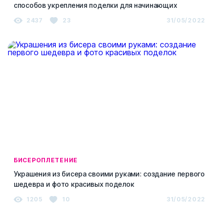
способов укрепления поделки для начинающих
2437
23
31/05/2022
БИСЕРОПЛЕТЕНИЕ
Украшения из бисера своими руками: создание первого
шедевра и фото красивых поделок
1205
10
31/05/2022