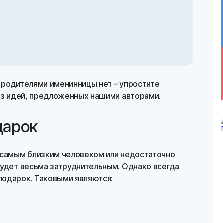
 родителями именинницы нет – упростите
 из идей, предложенных нашими авторами.
дарок
 самым близким человеком или недостаточно
будет весьма затруднительным. Однако всегда
подарок. Таковыми являются: