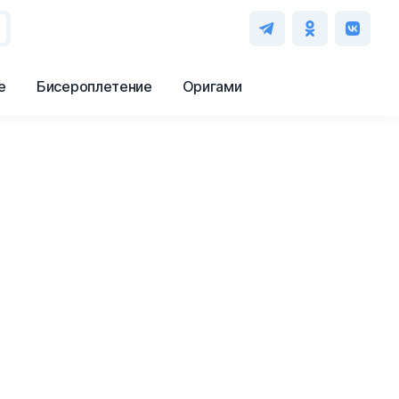
е
Бисероплетение
Оригами