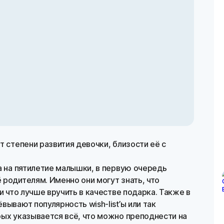
т степени развития девочки, близости её с
а на пятилетие малышки, в первую очередь
родителям. Именно они могут знать, что
и что лучше вручить в качестве подарка. Также в
ывают популярность wish-list’ы или так
рых указывается всё, что можно преподнести на