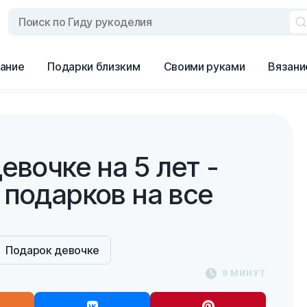
ание
Подарки близким
Своими руками
Вязани
евочке на 5 лет -
 подарков на все
Подарок девочке
9 МИНУТ