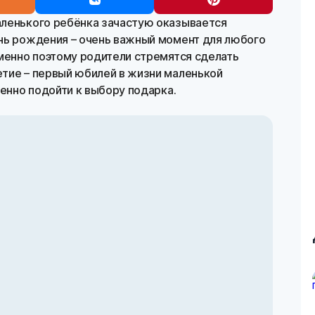
ленького ребёнка зачастую оказывается
нь рождения – очень важный момент для любого
именно поэтому родители стремятся сделать
тие – первый юбилей в жизни маленькой
венно подойти к выбору подарка.