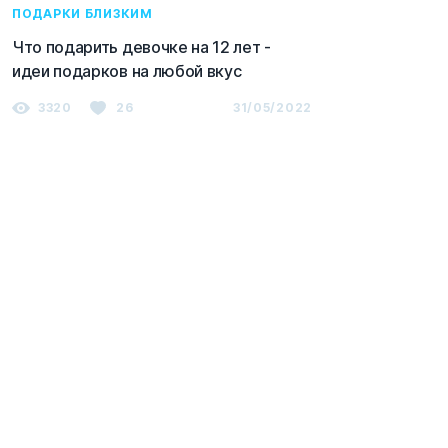
ПОДАРКИ БЛИЗКИМ
Что подарить девочке на 12 лет -
идеи подарков на любой вкус
3320
26
31/05/2022