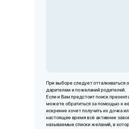
При выборе следует отталкиваться о
дарителем и пожеланий родителей.
Если и Вам предстоит поиск презент
можете обратиться за помощью к её 
искренне хочет получить их дочка ил
настоящее время всё активнее завоёв
называемые списки желаний, в кото