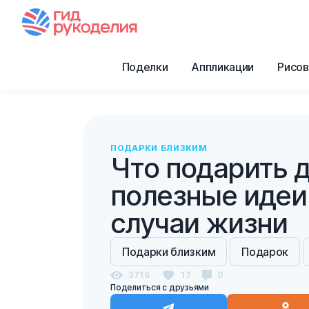
Поделки
Аппликации
Рисов
ПОДАРКИ БЛИЗКИМ
Что подарить д
полезные идеи
случаи жизни
Подарки близким
Подарок
3716
17
0
Поделиться с друзьями