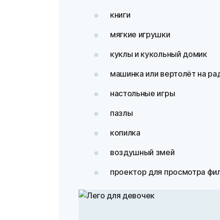
книги
мягкие игрушки
куклы и кукольный домик
машинка или вертолёт на ра
настольные игры
пазлы
копилка
воздушный змей
проектор для просмотра филь