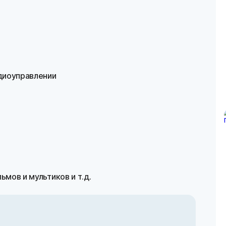
диоуправлении
мов и мультиков и т.д.