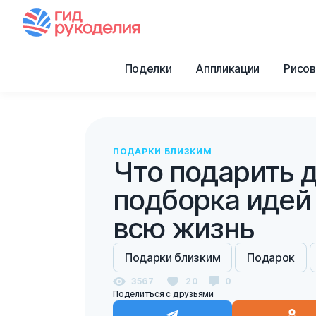
Поделки
Аппликации
Рисов
ПОДАРКИ БЛИЗКИМ
Что подарить д
подборка идей
всю жизнь
Подарки близким
Подарок
3567
20
0
Поделиться с друзьями