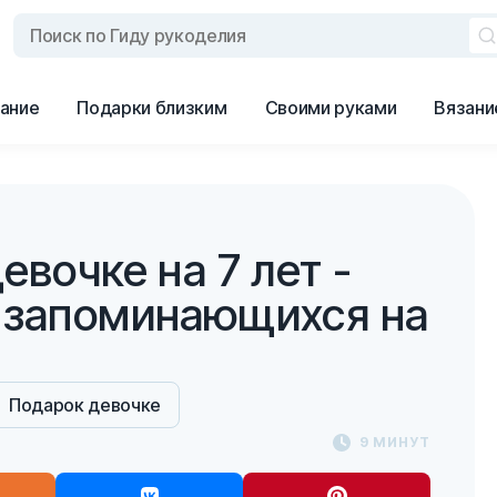
ание
Подарки близким
Своими руками
Вязани
евочке на 7 лет -
 запоминающихся на
Подарок девочке
9 МИНУТ