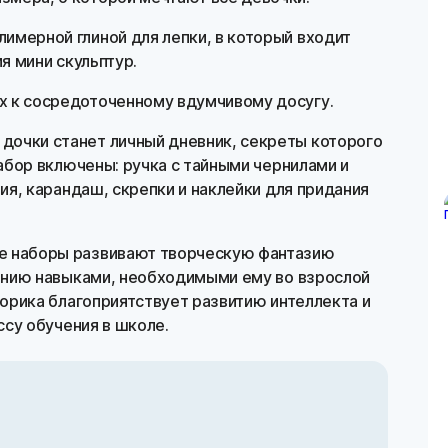
лимерной глиной для лепки, в который входит
я мини скульптур.
х к сосредоточенному вдумчивому досугу.
дочки станет личный дневник, секреты которого
абор включены: ручка с тайными чернилами и
ия, карандаш, скрепки и наклейки для придания
ие наборы развивают творческую фантазию
ению навыками, необходимыми ему во взрослой
орика благоприятствует развитию интеллекта и
ссу обучения в школе.