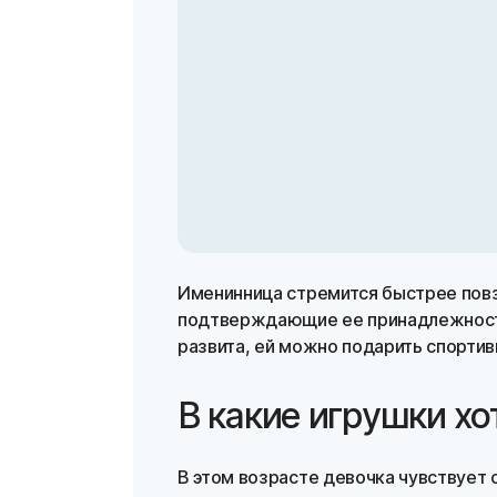
Именинница стремится быстрее повз
подтверждающие ее принадлежность
развита, ей можно подарить спорти
В какие игрушки хо
В этом возрасте девочка чувствует с