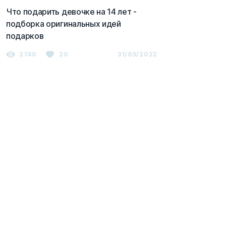
Что подарить девочке на 14 лет -
подборка оригинальных идей
подарков
2740
20
31/05/2022