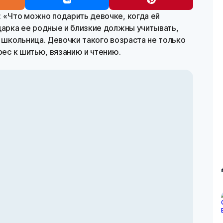
 «Что можно подарить девочке, когда ей
дарка ее родные и близкие должны учитывать,
а школьница. Девочки такого возраста не только
рес к шитью, вязанию и чтению.