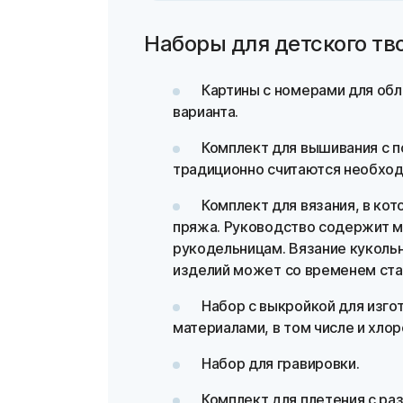
Наборы для детского тв
Картины с номерами для обл
варианта.
Комплект для вышивания с п
традиционно считаются необход
Комплект для вязания, в ко
пряжа. Руководство содержит 
рукодельницам. Вязание кукольн
изделий может со временем ста
Набор с выкройкой для изго
материалами, в том числе и хло
Набор для гравировки.
Комплект для плетения с ра