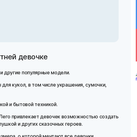
тней девочке
о и другие популярные модели.
 для кукол, в том числе украшения, сумочки,
кой и бытовой техникой.
 Лего привлекает девочек возможностью создать
лушкой и других сказочных героев.
змера, о которой мечтают все девочки.