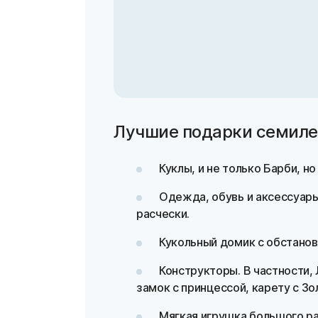
Лучшие подарки семиле
Куклы, и не только Барби, н
Одежда, обувь и аксессуары
расчески.
Кукольный домик с обстанов
Конструкторы. В частности,
замок с принцессой, карету с Зо
Мягкая игрушка большого ра