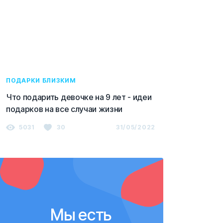
ПОДАРКИ БЛИЗКИМ
Что подарить девочке на 9 лет - идеи
подарков на все случаи жизни
5031
30
31/05/2022
Мы есть