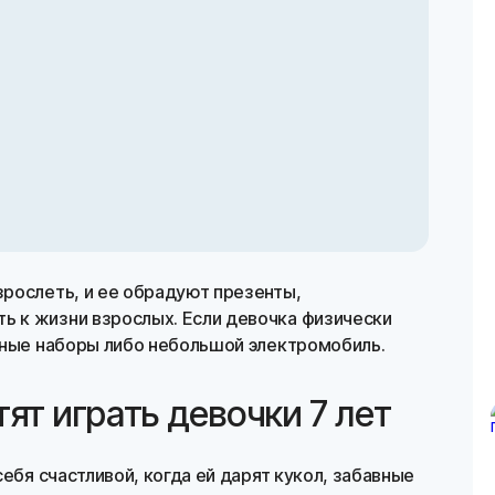
рослеть, и ее обрадуют презенты,
 к жизни взрослых. Если девочка физически
вные наборы либо небольшой электромобиль.
тят играть девочки 7 лет
ебя счастливой, когда ей дарят кукол, забавные