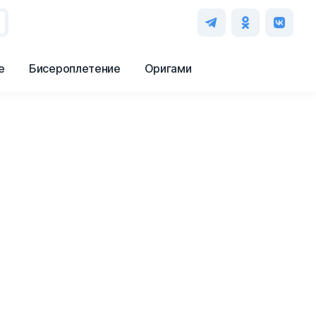
е
Бисероплетение
Оригами