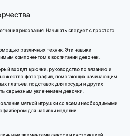
орчества
егчения рисования. Начинать следует с простого
омощью различных техник. Эти навыки
имым компонентом в воспитании девочек.
торый входят крючки, руководство по вязанию и
множество фотографий, помогающих начинающим
ых платьев, подставок для посуды и других
ть серьезным увлечением девочки.
товления мягкой игрушки со всеми необходимыми
рофайбером для набивки изделий.
зличными элементами декора и инструкцией.