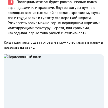
Последним этапом будет раскрашивание волка
карандашами или красками. Внутри фигуры нужно с
помощью волнистых линий передать крепкие мускулы
лап и груди волка и густоту его короткой шерсти.
Раскрасить волка можно серым карандашом штрихами,
имитирующими текстуру шерсти, или красками,
накладывая серые тона разной интенсивности.
Когда картинка будет готова, ее можно вставить в рамку и
повесить на стену.