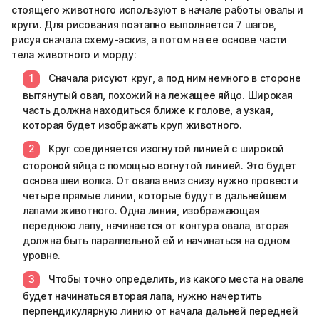
стоящего животного используют в начале работы овалы и
круги. Для рисования поэтапно выполняется 7 шагов,
рисуя сначала схему-эскиз, а потом на ее основе части
тела животного и морду:
Сначала рисуют круг, а под ним немного в стороне
вытянутый овал, похожий на лежащее яйцо. Широкая
часть должна находиться ближе к голове, а узкая,
которая будет изображать круп животного.
Круг соединяется изогнутой линией с широкой
стороной яйца с помощью вогнутой линией. Это будет
основа шеи волка. От овала вниз снизу нужно провести
четыре прямые линии, которые будут в дальнейшем
лапами животного. Одна линия, изображающая
переднюю лапу, начинается от контура овала, вторая
должна быть параллельной ей и начинаться на одном
уровне.
Чтобы точно определить, из какого места на овале
будет начинаться вторая лапа, нужно начертить
перпендикулярную линию от начала дальней передней