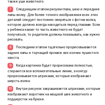
также уши животного.
Следующим этапом рисуем глаза, шею и передние
лапы волку. Для более точного изображения всех этих
деталей следует постоянно сверяться с фотом волка,
которое должно всегда находиться перед глазами. Если
у ребенка какая-то часть животного не будет
получаться, то родители должны показывать, как нужно
рисовать.
Последним этапом тщательно прорисовываются
задние лапы и торчащий промеж них кончик пушистого
хвоста.
Когда картинка будет прорисована полностью,
стираются все вспомогательные линии, а контур
прорисовывается штрихами, которые изображают
шерсть волка.
Внутри рисунок закрашивается штрихами, которые
изображают воротник на мощной шее животного и
подшерсток на брюхе.