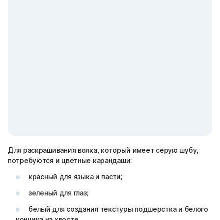
Для раскрашивания волка, который имеет серую шубу,
потребуются и цветные карандаши:
красный для языка и пасти;
зеленый для глаз;
белый для создания текстуры подшерстка и белого
кончика на хвосте.