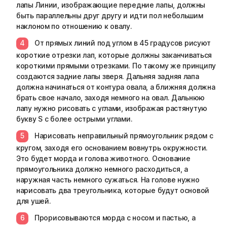
лапы Линии, изображающие передние лапы, должны
быть параллельны друг другу и идти пол небольшим
наклоном по отношению к овалу.
От прямых линий под углом в 45 градусов рисуют
короткие отрезки лап, которые должны заканчиваться
короткими прямыми отрезками. По такому же принципу
создаются задние лапы зверя. Дальняя задняя лапа
должна начинаться от контура овала, а ближняя должна
брать свое начало, заходя немного на овал. Дальнюю
лапу нужно рисовать с углами, изображая растянутую
букву S с более острыми углами.
Нарисовать неправильный прямоугольник рядом с
кругом, заходя его основанием вовнутрь окружности.
Это будет морда и голова животного. Основание
прямоугольника должно немного расходиться, а
наружная часть немного сужаться. На голове нужно
нарисовать два треугольника, которые будут основой
для ушей.
Прорисовываются морда с носом и пастью, а