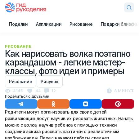
Поделки
Аппликации
Рисование
Подарки близким
РИСОВАНИЕ
Как нарисовать волка поэтапно
карандашом - легкие мастер-
классы, фото идеи и примеры
Рисование
Рисунок
4145
44
12
8 МИНУТ
Поделиться с друзьями
Родители могут организовать для своих детей
развивающий досуг, научив их рисовать животных. Начать
можно с волка, научив ребенка с помощью техники
создания эскиза рисовать картинки с реалистичным
изображением. Перед началом работы следует