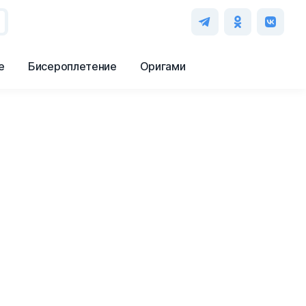
е
Бисероплетение
Оригами