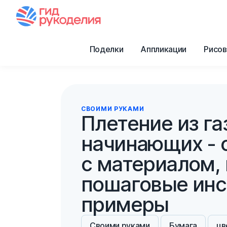
Поделки
Аппликации
Рисов
СВОИМИ РУКАМИ
Плетение из га
начинающих - 
с материалом,
пошаговые инс
примеры
Своими руками
Бумага
цв