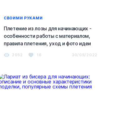
СВОИМИ РУКАМИ
Плетение из лозы для начинающих -
особенности работы с материалом,
правила плетения, уход и фото идеи
2052
16
30/05/2022