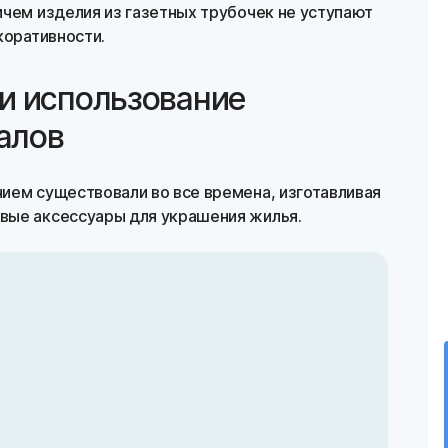
ичем изделия из газетных трубочек не уступают
коративности.
и использование
алов
ием существовали во все времена, изготавливая
вые аксессуары для украшения жилья.