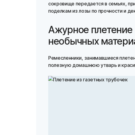
сокровище передается в семьях, пр
поделкам из лозы по прочности и де
Ажурное плетение 
необычных матери
Ремесленники, занимавшиеся плетен
полезную домашнюю утварь и краси