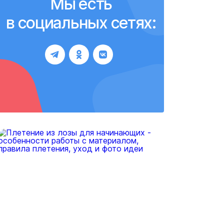
Мы есть
в социальных сетях: