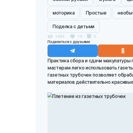
моторика
Простые
необы
Поделка с детьми
1465
18
0
Поделиться с друзьями
Практика сбора и сдачи макулатуры
мастерам легко использовать газеты
газетных трубочек позволяет обраб
материалов действительно красивые