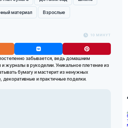
чный материал
Взрослые
10 МИНУТ
 постепенно забывается, ведь домашним
 и журналы в рукоделии. Уникальное плетение из
атывать бумагу и мастерит из ненужных
, декоративные и практичные поделки.