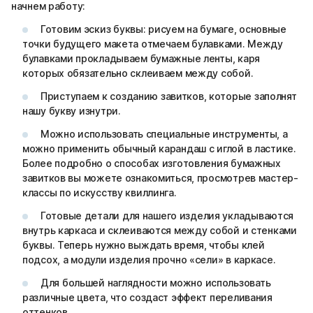
начнем работу:
Готовим эскиз буквы: рисуем на бумаге, основные
точки будущего макета отмечаем булавками. Между
булавками прокладываем бумажные ленты, каря
которых обязательно склеиваем между собой.
Приступаем к созданию завитков, которые заполнят
нашу букву изнутри.
Можно использовать специальные инструменты, а
можно применить обычный карандаш с иглой в ластике.
Более подробно о способах изготовления бумажных
завитков вы можете ознакомиться, просмотрев мастер-
классы по искусству квиллинга.
Готовые детали для нашего изделия укладываются
внутрь каркаса и склеиваются между собой и стенками
буквы. Теперь нужно выждать время, чтобы клей
подсох, а модули изделия прочно «сели» в каркасе.
Для большей наглядности можно использовать
различные цвета, что создаст эффект переливания
оттенков.