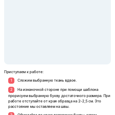
Приступаем к работе:
Сложим выбранную ткань вдвое.
На изнаночной стороне при помощи шаблона
прорисуем выбранную букву достаточного размера. При
работе отступайте от края образца на 2-2,5 см. Это
расстояние мы оставляем на швы.
Обметайте по краю половинки буквы, затем