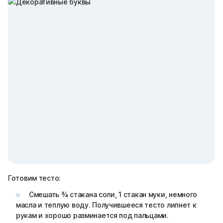
Готовим тесто:
Смешать ¾ стакана соли, 1 стакан муки, немного
масла и теплую воду. Получившееся тесто липнет к
рукам и хорошо разминается под пальцами.