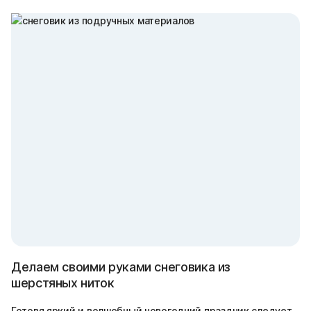
Делаем своими руками снеговика из
шерстяных ниток
Готовя яркий и волшебный новогодний праздник следует