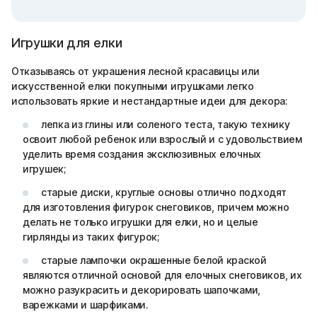
Игрушки для елки
Отказываясь от украшения лесной красавицы или
искусственной елки покупными игрушками легко
использовать яркие и нестандартные идеи для декора:
лепка из глины или соленого теста, такую технику
освоит любой ребенок или взрослый и с удовольствием
уделить время создания эксклюзивных елочных
игрушек;
старые диски, круглые основы отлично подходят
для изготовления фигурок снеговиков, причем можно
делать не только игрушки для елки, но и целые
гирлянды из таких фигурок;
старые лампочки окрашенные белой краской
являются отличной основой для елочных снеговиков, их
можно разукрасить и декорировать шапочками,
варежками и шарфиками.