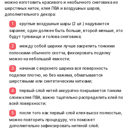
можно изготовить красивого и необычного снеговика из
шерстяных ниток, клея ПВА и воздушных шаров,
дополнительного декора:
круглые воздушные шары (2 шт.) надуваются
заранее, один должен быть больше, второй меньше, это
будут туловище и голова снеговика;
между собой шарики лучше закрепить тонкими
полосками обычного скотча, фиксировать поделку
можно на небольшой емкости;
начиная с верхнего шарика вся поверхность
поделки плотно, но без нажима, обматывается
шерстяными или синтетическим нитками;
первый слой нитей аккуратно покрывается тонким
слоем клея ПВА, важно тщательно распределить клей по
всей поверхности;
после того как первый слой клея высох полностью,
можно повторить процедуру, что поможет
дополнительно зафиксировать нитяной слой;