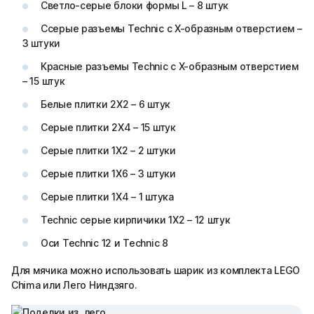
Светло-серые блоки формы L – 8 штук
Ссерые разъемы Technic с X-образным отверстием –
3 штуки
Красные разъемы Technic с X-образным отверстием
– 15 штук
Белые плитки 2Х2 – 6 штук
Серые плитки 2Х4 – 15 штук
Серые плитки 1Х2 – 2 штуки
Серые плитки 1Х6 – 3 штуки
Серые плитки 1Х4 – 1 штука
Technic серые кирпичики 1Х2 – 12 штук
Оси Technic 12 и Technic 8
Для мячика можно использовать шарик из комплекта LEGO
Chima или Лего Ниндзяго.