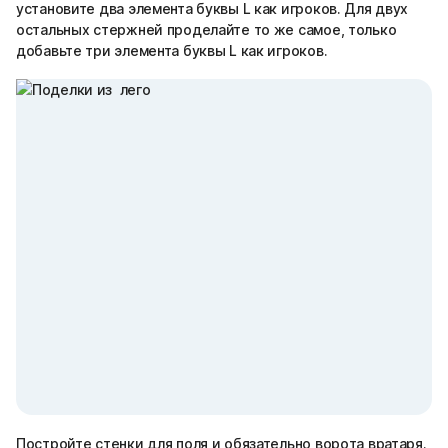
установите два элемента буквы L как игроков. Для двух
остальных стержней проделайте то же самое, только
добавьте три элемента буквы L как игроков.
Постройте стенки для поля и обязательно ворота вратаря.