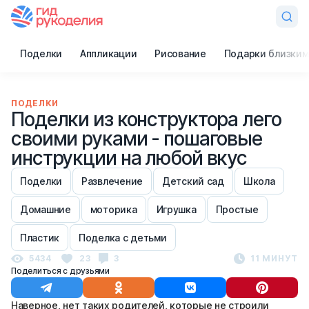
Поделки
Аппликации
Рисование
Подарки близким
ПОДЕЛКИ
Поделки из конструктора лего
своими руками - пошаговые
инструкции на любой вкус
Поделки
Развлечение
Детский сад
Школа
Домашние
моторика
Игрушка
Простые
Пластик
Поделка с детьми
5434
23
3
11 МИНУТ
Поделиться с друзьями
Наверное, нет таких родителей, которые не строили