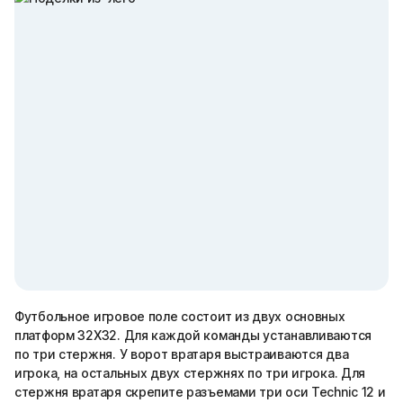
Футбольное игровое поле состоит из двух основных
платформ 32Х32. Для каждой команды устанавливаются
по три стержня. У ворот вратаря выстраиваются два
игрока, на остальных двух стержнях по три игрока. Для
стержня вратаря скрепите разъемами три оси Technic 12 и