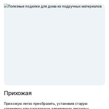
Прихожая
Прихожую легко преобразить, установив старую
стремянку или раскладную деревянную лестницу.