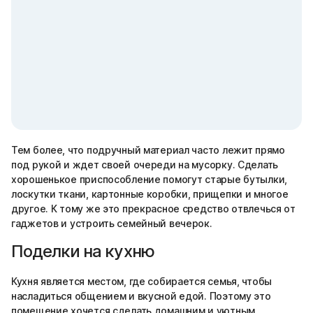
Тем более, что подручный материал часто лежит прямо
под рукой и ждет своей очереди на мусорку. Сделать
хорошенькое приспособление помогут старые бутылки,
лоскутки ткани, картонные коробки, прищепки и многое
другое. К тому же это прекрасное средство отвлечься от
гаджетов и устроить семейный вечерок.
Поделки на кухню
Кухня является местом, где собирается семья, чтобы
насладиться общением и вкусной едой. Поэтому это
помещение хочется сделать домашним и уютным.