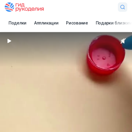
Поделки
Аппликации
Рисование
Подарки близким