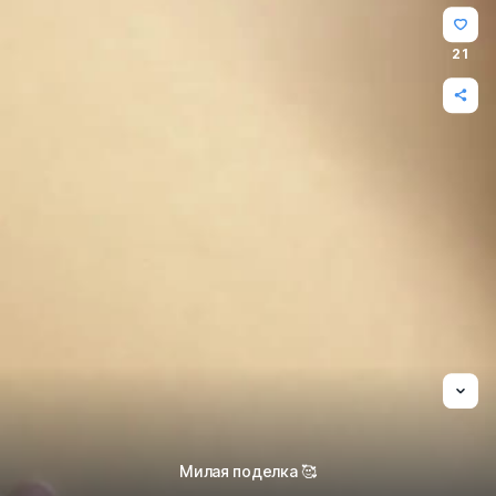
21
Милая поделка 🥰