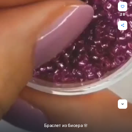
28
Браслет из бисера 🌸