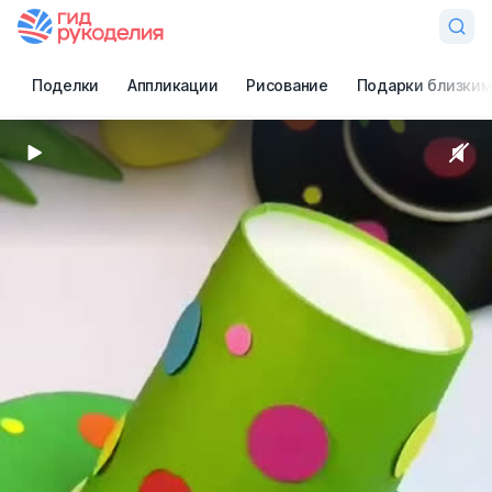
Поделки
Аппликации
Рисование
Подарки близким