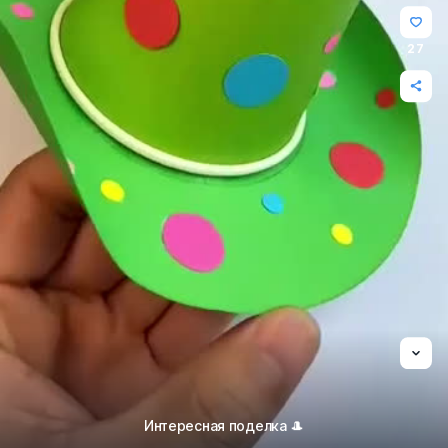
27
Интересная поделка 🎩