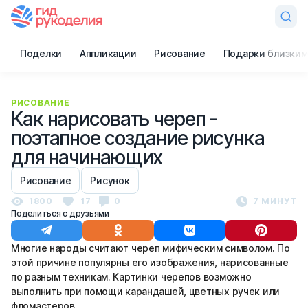
Поделки
Аппликации
Рисование
Подарки близким
РИСОВАНИЕ
Как нарисовать череп -
поэтапное создание рисунка
для начинающих
Рисование
Рисунок
1800
17
0
7 МИНУТ
Поделиться с друзьями
Многие народы считают череп мифическим символом. По
этой причине популярны его изображения, нарисованные
по разным техникам. Картинки черепов возможно
выполнить при помощи карандашей, цветных ручек или
фломастеров.