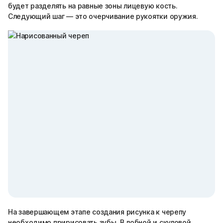
будет разделять на равные зоны лицевую кость.
Следующий шаг — это очерчивание рукоятки оружия.
На завершающем этапе создания рисунка к черепу
необходимо пририсовать зубы. В лобной и скуловой