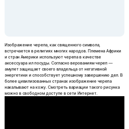
Изображение черепа, как священного символа,
встречается в религиях многих народов. Племена Африки
и стран Америки используют черепа в качестве
аксессуара ил посуды. Согласно верованиям череп —
амулет защищает своего владельца от негативной
энергетики и способствует успешному завершению дел. В
более цивилизованных странах изображение черепа
накалывают на кожу. Смотреть вариации такого рисунка
можно в свободном доступе в сети Интернет.