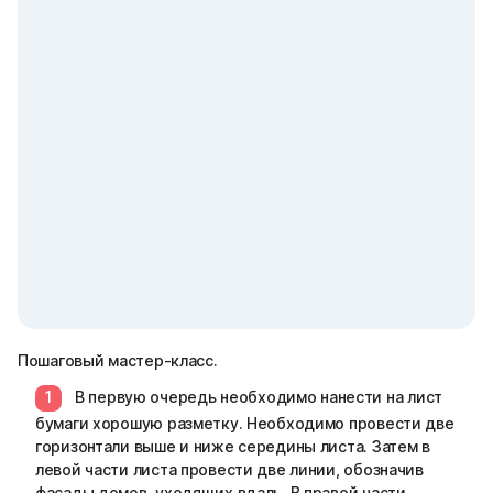
Пошаговый мастер-класс.
В первую очередь необходимо нанести на лист
бумаги хорошую разметку. Необходимо провести две
горизонтали выше и ниже середины листа. Затем в
левой части листа провести две линии, обозначив
фасады домов, уходящих вдаль. В правой части