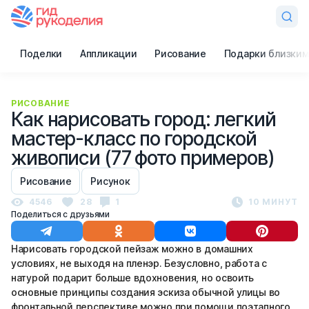
Поделки
Аппликации
Рисование
Подарки близким
РИСОВАНИЕ
Как нарисовать город: легкий
мастер-класс по городской
живописи (77 фото примеров)
Рисование
Рисунок
4546
28
1
10 МИНУТ
Поделиться с друзьями
Нарисовать городской пейзаж можно в домашних
условиях, не выходя на пленэр. Безусловно, работа с
натурой подарит больше вдохновения, но освоить
основные принципы создания эскиза обычной улицы во
фронтальной перспективе можно при помощи поэтапного