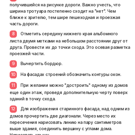
получившейся на рисунке дороги. Важно учесть, что
ширина тротуара постепенно сходит на "нет". Чем
ближе к зрителю, тем шире пешеходная и проезжая
часть дороги.
Отметить середину нижнего края альбомного
листа двумя метками на небольшом расстоянии друг от
друга. Провести их до точки схода. Это осевая разметка
проезжей части.
Вычертить бордюр.
На фасадах строений обозначить контуры окон.
При желании можно "достроить" одному из домов
еще один этаж, проведя дополнительную черту поверх
зданий в точку схода.
Для изображения старинного фасада, над одним из
домов прочертить две диагонали. Через место их
пересечения нарисовать линию на пару сантиметров
выше здания, соединить вершину с углами дома.
Нарисовать крышу.