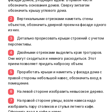
обозначить основания домов. Сверху зигзагом
обозначить крышу углового дома.
Вертикальными отрезками наметить стены
объектов, обозначить дверной проем на фасаде одного
из них.
Детально прорисовать крыши строений с учетом
перспективы.
Двойными отрезками выделить края тротуаров.
Они могут сходиться и немного расходиться. Этот
прием позволяет придать наброску объем.
Проработать крыши и наметить у фасада дома с
правой стороны небольшой навес, обозначить вход в
помещение.
На левой стороне изобразить невысокое дерево.
На правой стороне улицы, возле навеса надо
изобразить пару столиков и стулья летнего кафе.
Оформить вход в кафе и навес.