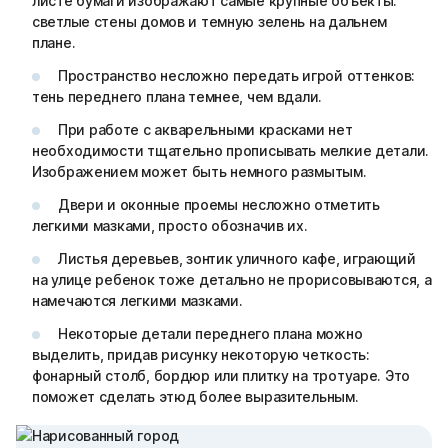
листе бумаги изображают самые крупные объекты:
светлые стены домов и темную зелень на дальнем
плане.
Пространство несложно передать игрой оттенков:
тень переднего плана темнее, чем вдали.
При работе с акварельными красками нет
необходимости тщательно прописывать мелкие детали.
Изображением может быть немного размытым.
Двери и оконные проемы несложно отметить
легкими мазками, просто обозначив их.
Листья деревьев, зонтик уличного кафе, играющий
на улице ребенок тоже детально не прорисовываются, а
намечаются легкими мазками.
Некоторые детали переднего плана можно
выделить, придав рисунку некоторую четкость:
фонарный столб, бордюр или плитку на тротуаре. Это
поможет сделать этюд более выразительным.