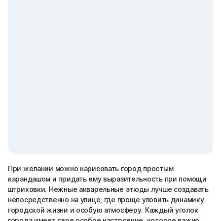
При желании можно нарисовать город простым
карандашом и придать ему выразительность при помощи
штриховки. Нежные акварельные этюды лучше создавать
непосредственно на улице, где проще уловить динамику
городской жизни и особую атмосферу. Каждый уголок
города имеет свое особое настроение, которое важно