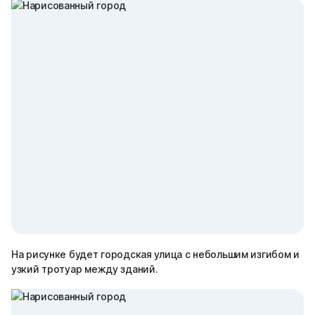
На рисунке будет городская улица с небольшим изгибом и
узкий тротуар между зданий.