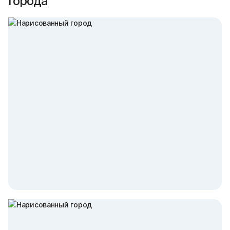
города