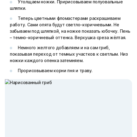
Утолщаем ножки. Пририсовываем полуовальные
шляпки.
Теперь цветными фломастерами раскрашиваем
работу. Сами опята будут светло-коричневыми. Не
забываем под шляпкой, на ножке показать юбочку. Пень
– темно-коричневый оттенка. Верхушка среза жёлтая.
Немного желтого добавляем и на сам гриб,
показывая переход от темных участков к светлым. Низ
ножки каждого опенка затемняем.
Прорисовываем корни пня и траву.