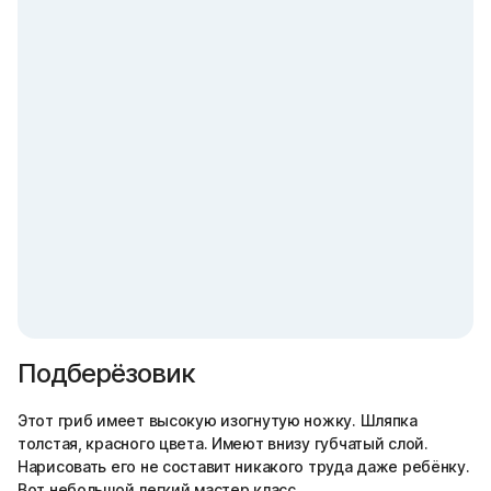
Подберёзовик
Этот гриб имеет высокую изогнутую ножку. Шляпка
толстая, красного цвета. Имеют внизу губчатый слой.
Нарисовать его не составит никакого труда даже ребёнку.
Вот небольшой легкий мастер класс.