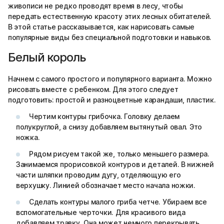
живописи не редко проводят время в лесу, чтобы
передать естественную красоту этих лесных обитателей.
В этой статье рассказывается, как нарисовать самые
популярные виды без специальной подготовки и навыков.
Белый король
Начнем с самого простого и популярного варианта. Можно
рисовать вместе с ребенком. Для этого следует
подготовить: простой и разноцветные карандаши, пластик.
Чертим контуры грибочка. Головку делаем
полукруглой, а снизу добавляем вытянутый овал. Это
ножка.
Рядом рисуем такой же, только меньшего размера.
Занимаемся прорисовкой контуров и деталей. В нижней
части шляпки проводим дугу, отделяющую его
верхушку. Линией обозначает место начала ножки.
Сделать контуры малого гриба четче. Убираем все
вспомогательные черточки. Для красивого вида
добавляем травку. Она может немного перекрывать