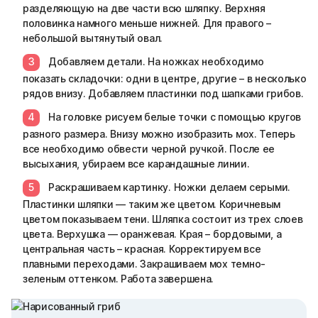
разделяющую на две части всю шляпку. Верхняя
половинка намного меньше нижней. Для правого –
небольшой вытянутый овал.
Добавляем детали. На ножках необходимо
показать складочки: одни в центре, другие – в несколько
рядов внизу. Добавляем пластинки под шапками грибов.
На головке рисуем белые точки с помощью кругов
разного размера. Внизу можно изобразить мох. Теперь
все необходимо обвести черной ручкой. После ее
высыхания, убираем все карандашные линии.
Раскрашиваем картинку. Ножки делаем серыми.
Пластинки шляпки — таким же цветом. Коричневым
цветом показываем тени. Шляпка состоит из трех слоев
цвета. Верхушка — оранжевая. Края – бордовыми, а
центральная часть – красная. Корректируем все
плавными переходами. Закрашиваем мох темно-
зеленым оттенком. Работа завершена.