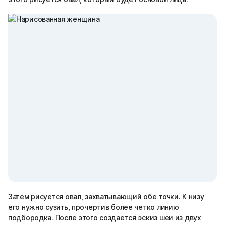
Затем рисуется овал, захватывающий обе точки. К низу
его нужно сузить, прочертив более четко линию
подбородка. После этого создается эскиз шеи из двух