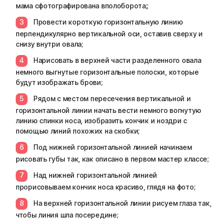
мама сфотографирована вполоборота;;
Провести короткую горизонтальную линию
перпендикулярно вертикальной оси, оставив сверху и
снизу внутри овала;
Нарисовать в верхней части разделенного овала
немного выгнутые горизонтальные полоски, которые
будут изображать брови;
Рядом с местом пересечения вертикальной и
горизонтальной линии начать вести немного вогнутую
линию спинки носа, изобразить кончик и ноздри с
помощью линий похожих на скобки;
Под нижней горизонтальной линией начинаем
рисовать губы так, как описано в первом мастер классе;
Над нижней горизонтальной линией
прорисовываем кончик носа красиво, глядя на фото;
На верхней горизонтальной линии рисуем глаза так,
чтобы линия шла посередине;