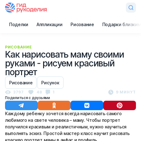
Поделки
Аппликации
Рисование
Подарки близким
РИСОВАНИЕ
Как нарисовать маму своими
руками - рисуем красивый
портрет
Рисование
Рисунок
3797
48
1
9 МИНУТ
Поделиться с друзьями
Каждому ребенку хочется всегда нарисовать самого
любимого на свете человека – маму. Чтобы портрет
получился красивым и реалистичным, нужно научиться
выполнять эскиз. Простой мастер класс научит рисовать
красиво портрет мамы в анфас и профиль