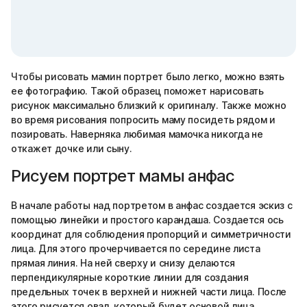
Чтобы рисовать мамин портрет было легко, можно взять
ее фотографию. Такой образец поможет нарисовать
рисунок максимально близкий к оригиналу. Также можно
во время рисования попросить маму посидеть рядом и
позировать. Наверняка любимая мамочка никогда не
откажет дочке или сыну.
Рисуем портрет мамы анфас
В начале работы над портретом в анфас создается эскиз с
помощью линейки и простого карандаша. Создается ось
координат для соблюдения пропорций и симметричности
лица. Для этого прочерчивается по середине листа
прямая линия. На ней сверху и снизу делаются
перпендикулярные короткие линии для создания
предельных точек в верхней и нижней части лица. После
этого рисуется овал, который будет основой лица.