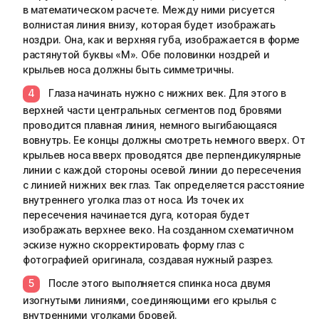
в математическом расчете. Между ними рисуется
волнистая линия внизу, которая будет изображать
ноздри. Она, как и верхняя губа, изображается в форме
растянутой буквы «М». Обе половинки ноздрей и
крыльев носа должны быть симметричны.
Глаза начинать нужно с нижних век. Для этого в
верхней части центральных сегментов под бровями
проводится плавная линия, немного выгибающаяся
вовнутрь. Ее концы должны смотреть немного вверх. От
крыльев носа вверх проводятся две перпендикулярные
линии с каждой стороны осевой линии до пересечения
с линией нижних век глаз. Так определяется расстояние
внутреннего уголка глаз от носа. Из точек их
пересечения начинается дуга, которая будет
изображать верхнее веко. На созданном схематичном
эскизе нужно скорректировать форму глаз с
фотографией оригинала, создавая нужный разрез.
После этого выполняется спинка носа двумя
изогнутыми линиями, соединяющими его крылья с
внутренними уголками бровей.