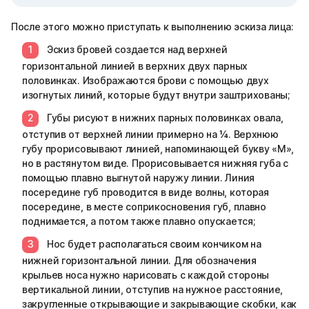
После этого можно приступать к выполнению эскиза лица:
Эскиз бровей создается над верхней
горизонтальной линией в верхних двух парных
половинках. Изображаются брови с помощью двух
изогнутых линий, которые будут внутри заштрихованы;
Губы рисуют в нижних парных половинках овала,
отступив от верхней линии примерно на ¼. Верхнюю
губу прорисовывают линией, напоминающей букву «М»,
но в растянутом виде. Прорисовывается нижняя губа с
помощью плавно выгнутой наружу линии. Линия
посередине губ проводится в виде волны, которая
посередине, в месте соприкосновения губ, плавно
поднимается, а потом также плавно опускается;
Нос будет располагаться своим кончиком на
нижней горизонтальной линии. Для обозначения
крыльев носа нужно нарисовать с каждой стороны
вертикальной линии, отступив на нужное расстояние,
закругленные открывающие и закрывающие скобки, как