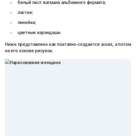
белый лист ватмана альбомного формата;
ластик;
линейка;
цветные карандаши.
Ниже представлено как поэтапно создается эскиз, а потом
на его основе рисунок.